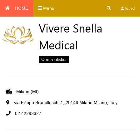
HOME
Menu
Accedi
Vivere Snella
Medical
Centri olistici
Milano (MI)
via Filippo Brunelleschi 1, 20146 Milano Milano, Italy
02 42293327