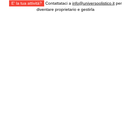
E' la tua attività?
Contattataci a
info@universoolistico.it
per
diventare proprietario e gestirla