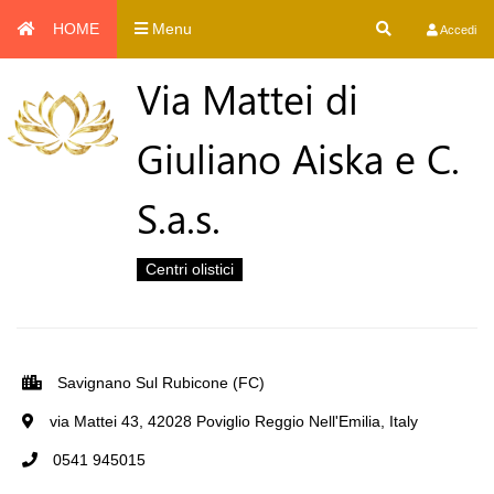
HOME
Menu
Accedi
Via Mattei di
Giuliano Aiska e C.
S.a.s.
Centri olistici
Savignano Sul Rubicone (FC)
via Mattei 43, 42028 Poviglio Reggio Nell'Emilia, Italy
0541 945015