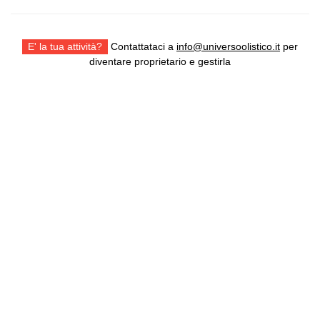
E' la tua attività?
Contattataci a
info@universoolistico.it
per
diventare proprietario e gestirla