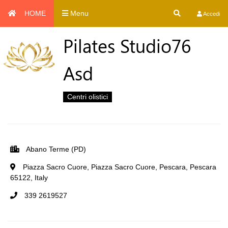
HOME
Menu
Accedi
Pilates Studio76
Asd
Centri olistici
Abano Terme (PD)
Piazza Sacro Cuore, Piazza Sacro Cuore, Pescara, Pescara
65122, Italy
339 2619527