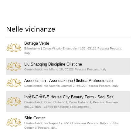
Nelle vicinanze
Bottega Verde
Erboristerie | Corso Vittorio Emanuele Ii 132, 65122 Pescara Pescara,
Italy
Liu Shaoqing Discipline Olistiche
Centri olistici | via Milano 18, 65122 Pescara Pescara, Italy
Assoolistica - Associazione Olistica Professionale
Centri olistici | via Antonio Gramsci 3, 65122 Pescara Pescara, Italy
IntÃ‰GrÃ‰E House City Beauty Farm - Sagi Sas
Centri olistici | Corso Umberto I, Corso Unberto I, Pescara, Pescara
65122, Italy - Centro benessere dagli ambient...
Skin Center
Centri olistici | via Napoli 17, 65121 Pescara Pescara, Italy - Lo Skin
Center di Pescara, dir...