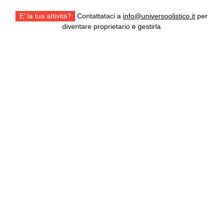
E' la tua attività?
Contattataci a
info@universoolistico.it
per
diventare proprietario e gestirla