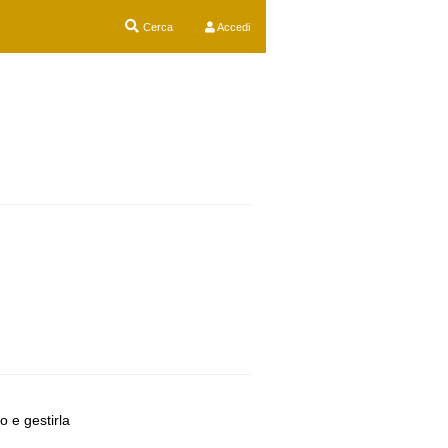
Cerca
Accedi
o e gestirla