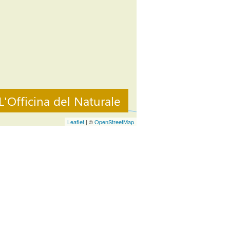
L'Officina del Naturale
Leaflet
| ©
OpenStreetMap