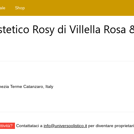
tale
Shop
tetico Rosy di Villella Rosa 
ezia Terme Catanzaro, Italy
ttività?
Contattataci a
info@universoolistico.it
per diventare proprietari