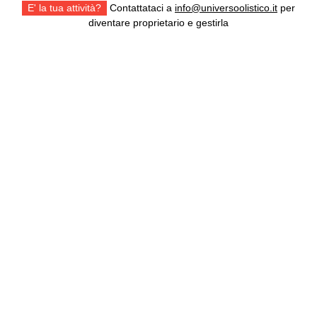
E' la tua attività?
Contattataci a
info@universoolistico.it
per
diventare proprietario e gestirla