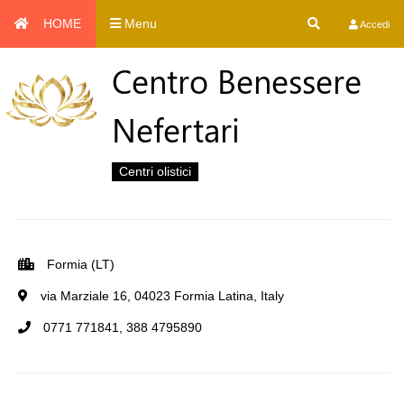
HOME
Menu
Accedi
Centro Benessere
Nefertari
Centri olistici
Formia (LT)
via Marziale 16, 04023 Formia Latina, Italy
0771 771841, 388 4795890