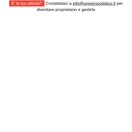
E' la tua attività?
Contattataci a
info@universoolistico.it
per
diventare proprietario e gestirla