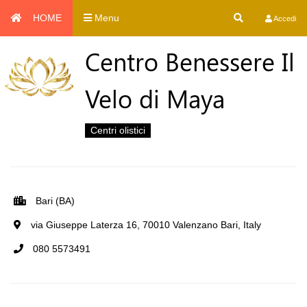
HOME
Menu
Accedi
Centro Benessere Il
Velo di Maya
Centri olistici
Bari (BA)
via Giuseppe Laterza 16, 70010 Valenzano Bari, Italy
080 5573491