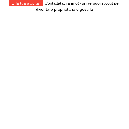
E' la tua attività?
Contattataci a
info@universoolistico.it
per
diventare proprietario e gestirla