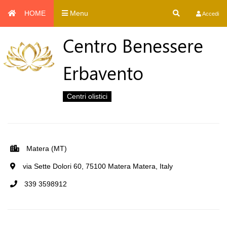
HOME
Menu
Accedi
Centro Benessere
Erbavento
Centri olistici
Matera (MT)
via Sette Dolori 60, 75100 Matera Matera, Italy
339 3598912