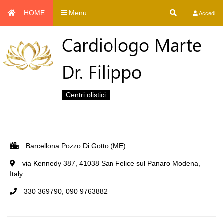
HOME
Menu
Accedi
Cardiologo Marte
Dr. Filippo
Centri olistici
Barcellona Pozzo Di Gotto (ME)
via Kennedy 387, 41038 San Felice sul Panaro Modena,
Italy
330 369790, 090 9763882