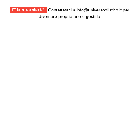
E' la tua attività?
Contattataci a
info@universoolistico.it
per
diventare proprietario e gestirla