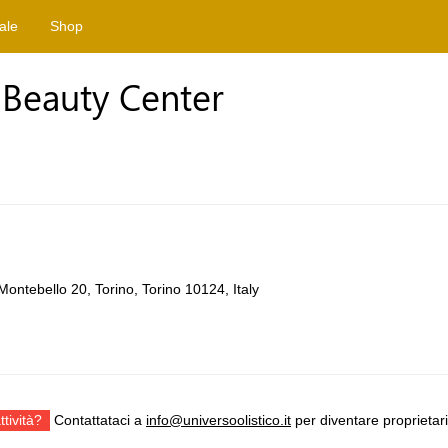
tale
Shop
 Beauty Center
ntebello 20, Torino, Torino 10124, Italy
ttività?
Contattataci a
info@universoolistico.it
per diventare proprietari