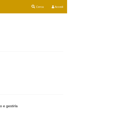
Cerca
Accedi
o e gestirla