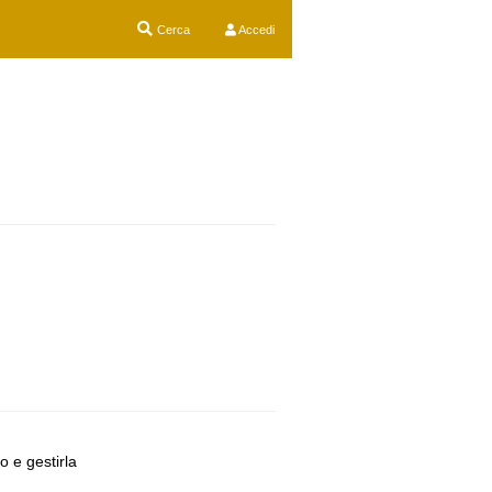
Cerca
Accedi
o e gestirla