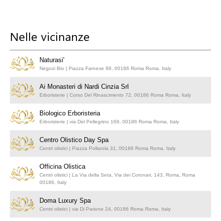
Nelle vicinanze
Naturasi'
Negozi Bio | Piazza Farnese 99, 00186 Roma Roma, Italy
Ai Monasteri di Nardi Cinzia Srl
Erboristerie | Corso Del Rinascimento 72, 00186 Roma Roma, Italy
Biologico Erboristeria
Erboristerie | via Del Pellegrino 169, 00186 Roma Roma, Italy
Centro Olistico Day Spa
Centri olistici | Piazza Pollarola 31, 00186 Roma Roma, Italy
Officina Olistica
Centri olistici | La Via della Seta, Via dei Coronari, 143, Roma, Roma
00186, Italy
Doma Luxury Spa
Centri olistici | via Di Parione 24, 00186 Roma Roma, Italy