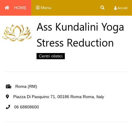
HOME
Menu
Accedi
Ass Kundalini Yoga
Stress Reduction
Centri olistici
Roma (RM)
Piazza Di Pasquino 71, 00186 Roma Roma, Italy
06 68808600