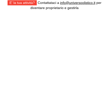
E' la tua attività?
Contattataci a
info@universoolistico.it
per
diventare proprietario e gestirla