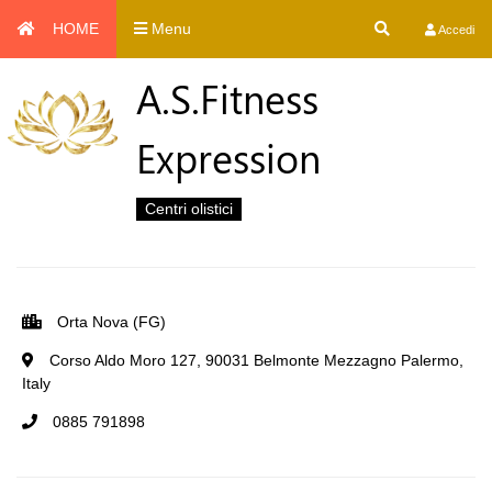
HOME
Menu
Accedi
A.S.Fitness
Expression
Centri olistici
Orta Nova (FG)
Corso Aldo Moro 127, 90031 Belmonte Mezzagno Palermo,
Italy
0885 791898