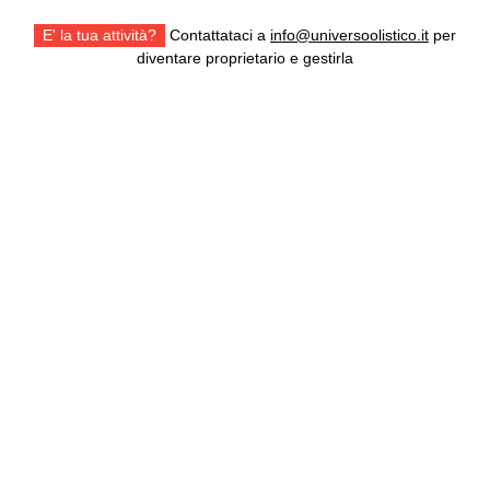
E' la tua attività?
Contattataci a
info@universoolistico.it
per
diventare proprietario e gestirla