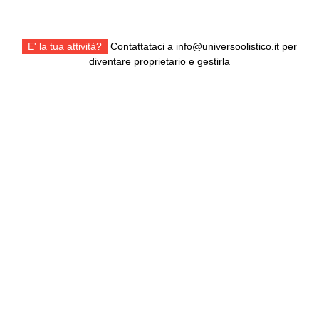
E' la tua attività?
Contattataci a
info@universoolistico.it
per
diventare proprietario e gestirla