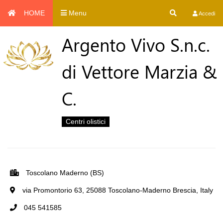
HOME
Menu
Accedi
Argento Vivo S.n.c.
di Vettore Marzia &
C.
Centri olistici
Toscolano Maderno (BS)
via Promontorio 63, 25088 Toscolano-Maderno Brescia, Italy
045 541585