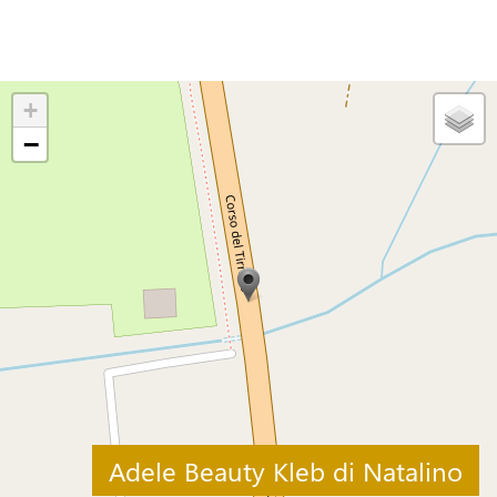
+
−
Adele Beauty Kleb di Natalino