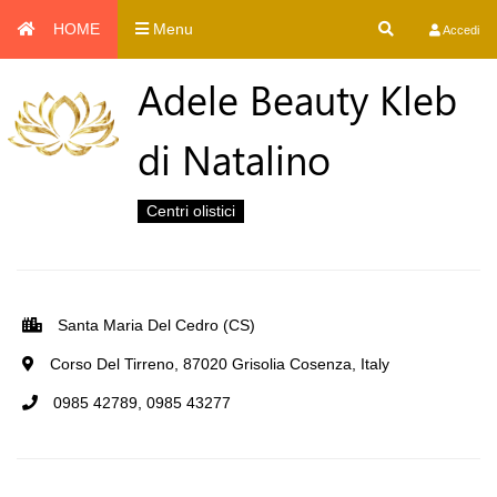
HOME
Menu
Accedi
Adele Beauty Kleb
di Natalino
Centri olistici
Santa Maria Del Cedro (CS)
Corso Del Tirreno, 87020 Grisolia Cosenza, Italy
0985 42789, 0985 43277