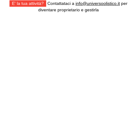
E' la tua attività?
Contattataci a
info@universoolistico.it
per
diventare proprietario e gestirla