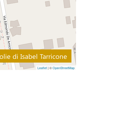
olie di Isabel Tarricone
Leaflet
| ©
OpenStreetMap