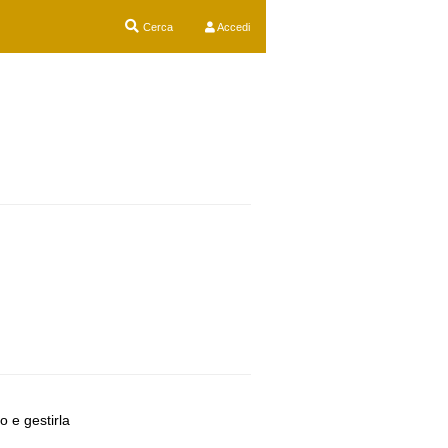
Cerca
Accedi
o e gestirla